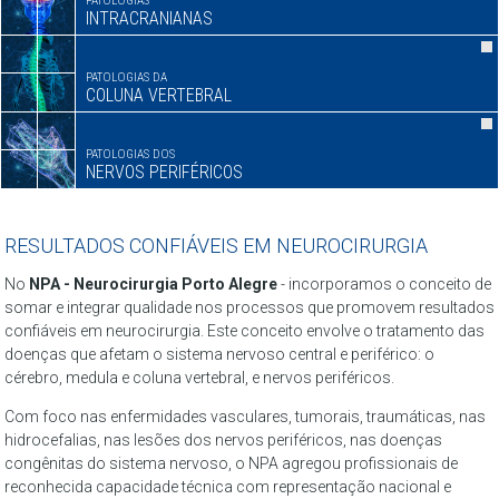
PATOLOGIAS
INTRACRANIANAS
PATOLOGIAS DA
COLUNA VERTEBRAL
PATOLOGIAS DOS
NERVOS PERIFÉRICOS
RESULTADOS CONFIÁVEIS EM NEUROCIRURGIA
No
NPA - Neurocirurgia Porto Alegre
- incorporamos o conceito de
somar e integrar qualidade nos processos que promovem resultados
confiáveis em neurocirurgia. Este conceito envolve o tratamento das
doenças que afetam o sistema nervoso central e periférico: o
cérebro, medula e coluna vertebral, e nervos periféricos.
Com foco nas enfermidades vasculares, tumorais, traumáticas, nas
hidrocefalias, nas lesões dos nervos periféricos, nas doenças
congênitas do sistema nervoso, o NPA agregou profissionais de
reconhecida capacidade técnica com representação nacional e