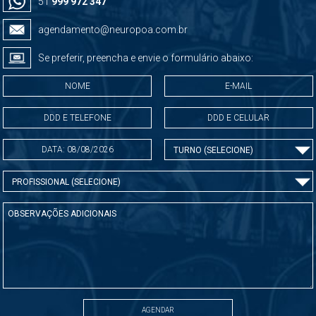
51
999 972 347
agendamento@neuropoa.com.br
Se preferir, preencha e envie o formulário abaixo: