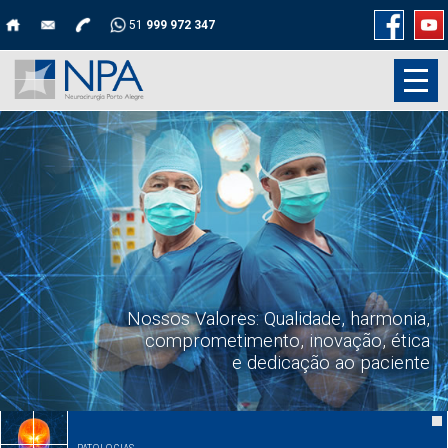
51
999 972 347
Nossos Valores: Qualidade, harmonia,
comprometimento, inovação, ética
e dedicação ao paciente